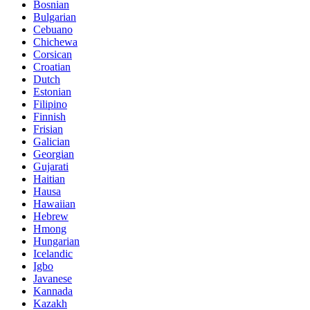
Bosnian
Bulgarian
Cebuano
Chichewa
Corsican
Croatian
Dutch
Estonian
Filipino
Finnish
Frisian
Galician
Georgian
Gujarati
Haitian
Hausa
Hawaiian
Hebrew
Hmong
Hungarian
Icelandic
Igbo
Javanese
Kannada
Kazakh