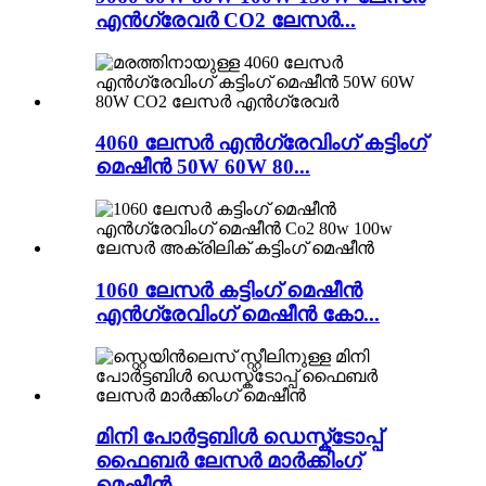
എൻഗ്രേവർ CO2 ലേസർ...
4060 ലേസർ എൻഗ്രേവിംഗ് കട്ടിംഗ്
മെഷീൻ 50W 60W 80...
1060 ലേസർ കട്ടിംഗ് മെഷീൻ
എൻഗ്രേവിംഗ് മെഷീൻ കോ...
മിനി പോർട്ടബിൾ ഡെസ്ക്ടോപ്പ്
ഫൈബർ ലേസർ മാർക്കിംഗ്
മെഷീൻ...