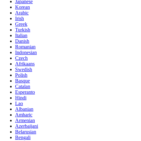
Japanese
Korean
Arabic
Irish
Greek
Turkish
Italian
Danish
Romanian
Indonesian
Czech
Afrikaans
Swedish
Polish
Basque
Catalan
Esperanto
Hindi
Lao
Albanian
Amharic
Armenian
Azerbaijani
Belarusian
Bengali