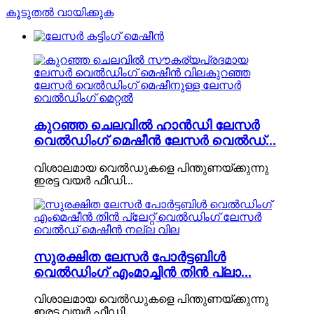
കൂടുതൽ വായിക്കുക
കുറഞ്ഞ ചെലവിൽ ഹാൻഡി ലേസർ
വെൽഡിംഗ് മെഷീൻ ലേസർ വെൽഡ്...
വിശാലമായ വെൽഡുകളെ പിന്തുണയ്ക്കുന്നു
ഇരട്ട വയർ ഫീഡി...
സുരക്ഷിത ലേസർ പോർട്ടബിൾ
വെൽഡിംഗ് എംമാച്ചിൻ തിൻ പ്ലാ...
വിശാലമായ വെൽഡുകളെ പിന്തുണയ്ക്കുന്നു
ഇരട്ട വയർ ഫീഡി...