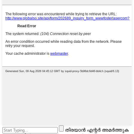
തിരയാൻ എന്റർ അമർത്തുക