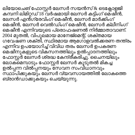
ലിയോചെങ് ഫോസ്റ്റർ ലേസർ സയൻസ് & ടെക്നോളജി
കമ്പനി ലിമിറ്റഡ് 18 വർഷമായി ലേസർ കട്ടിംഗ് മെഷീൻ,
ലേസർ എൻഗ്രേവിംഗ് മെഷീൻ, ലേസർ മാർക്കിംഗ്
മെഷീൻ, ലേസർ വെൽഡിംഗ് മെഷീൻ, ലേസർ ക്ലീനിംഗ്
മെഷീൻ എന്നിവയുടെ പ്രൊഫഷണൽ നിർമ്മാതാവാണ്.
2004 മുതൽ, വിപുലമായ മാനേജ്മെന്റ്, ശക്തമായ
ഗവേഷണ ശക്തി, സ്ഥിരമായ ആഗോളവൽക്കരണ തന്ത്രം
എന്നിവ ഉപയോഗിച്ച് വിവിധ തരം ലേസർ ഉപകരണ
മെഷീനുകളുടെ വികസനത്തിലും ഉൽപ്പാദനത്തിലും
ഫോസ്റ്റർ ലേസർ ശ്രദ്ധ കേന്ദ്രീകരിച്ചു. ചൈനയിലും
ലോകമെമ്പാടും ഫോസ്റ്റർ ലേസർ കൂടുതൽ മികച്ച
ഉൽപ്പന്ന വിൽപ്പനയും സേവന സംവിധാനവും
സ്ഥാപിക്കുകയും ലേസർ വ്യവസായത്തിൽ ലോകത്തെ
ബ്രാൻഡാക്കുകയും ചെയ്യുന്നു.