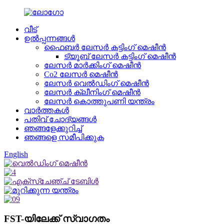
വീട്
ഉൽപ്പന്നങ്ങൾ
ഫൈബർ ലേസർ കട്ടിംഗ് മെഷീൻ
ട്യൂബ് ലേസർ കട്ടിംഗ് മെഷീൻ
ലേസർ മാർക്കിംഗ് മെഷീൻ
Co2 ലേസർ മെഷീൻ
ലേസർ വെൽഡിംഗ് മെഷീൻ
ലേസർ ക്ലീനിംഗ് മെഷീൻ
ലേസർ കൊത്തുപണി യന്ത്രം
വാർത്തകൾ
പതിവ് ചോദ്യങ്ങൾ
ഞങ്ങളേക്കുറിച്ച്
ഞങ്ങളെ സമീപിക്കുക
English
FST-യിലേക്ക് സ്വാഗതം