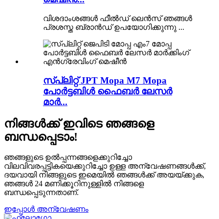
വിശദാംശങ്ങൾ ഫീൽഡ് ലെൻസ് ഞങ്ങൾ
പ്രശസ്ത ബ്രാൻഡ് ഉപയോഗിക്കുന്നു ...
സ്പ്ലിറ്റ് JPT Mopa M7 Mopa
പോർട്ടബിൾ ഫൈബർ ലേസർ
മാർ...
നിങ്ങൾക്ക് ഇവിടെ ഞങ്ങളെ
ബന്ധപ്പെടാം!
ഞങ്ങളുടെ ഉൽപ്പന്നങ്ങളെക്കുറിച്ചോ
വിലവിവരപ്പട്ടികയെക്കുറിച്ചോ ഉള്ള അന്വേഷണങ്ങൾക്ക്,
ദയവായി നിങ്ങളുടെ ഇമെയിൽ ഞങ്ങൾക്ക് അയയ്ക്കുക,
ഞങ്ങൾ 24 മണിക്കൂറിനുള്ളിൽ നിങ്ങളെ
ബന്ധപ്പെടുന്നതാണ്.
ഇപ്പോൾ അന്വേഷണം