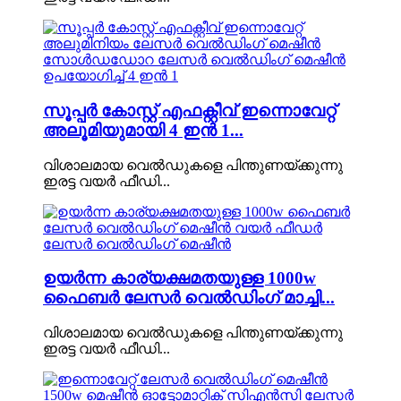
സൂപ്പർ കോസ്റ്റ് എഫക്റ്റീവ് ഇന്നൊവേറ്റ്
അലൂമിയുമായി 4 ഇൻ 1...
വിശാലമായ വെൽഡുകളെ പിന്തുണയ്ക്കുന്നു
ഇരട്ട വയർ ഫീഡി...
ഉയർന്ന കാര്യക്ഷമതയുള്ള 1000w
ഫൈബർ ലേസർ വെൽഡിംഗ് മാച്ചി...
വിശാലമായ വെൽഡുകളെ പിന്തുണയ്ക്കുന്നു
ഇരട്ട വയർ ഫീഡി...