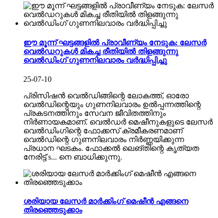
ഈ മൂന്ന് ഘട്ടങ്ങളിൽ പ്രാവീണ്യം നേടുക: ലേസർ
വെൽഡറുകൾ മികച്ച രീതിയിൽ തിളങ്ങുന്നു
വെൽഡിംഗ് ഗുണനിലവാരം വർദ്ധിപ്പിച്ചു
25-07-10
പ്രിസിഷൻ വെൽഡിങ്ങിന്റെ ലോകത്ത്, ഓരോ
വെൽഡിന്റെയും ഗുണനിലവാരം ഉൽപ്പന്നത്തിന്റെ
പ്രകടനത്തിനും സേവന ജീവിതത്തിനും
നിർണായകമാണ്. വെൽഡർ മെഷീനുകളുടെ ലേസർ
വെൽഡിംഗിന്റെ ഫോക്കസ് ക്രമീകരണമാണ്
വെൽഡിന്റെ ഗുണനിലവാരം നിർണ്ണയിക്കുന്ന
പ്രധാന ഘടകം. ഫോക്കൽ ലെങ്തിന്റെ കൃത്യത
നേരിട്ട് s... നെ ബാധിക്കുന്നു.
ശരിയായ ലേസർ മാർക്കിംഗ് മെഷീൻ എങ്ങനെ
തിരഞ്ഞെടുക്കാം