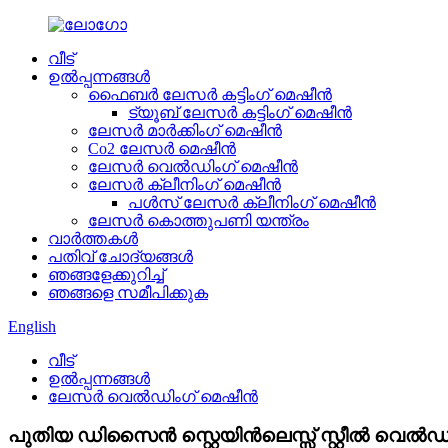
വീട്
ഉൽപ്പന്നങ്ങൾ
ഫൈബർ ലേസർ കട്ടിംഗ് മെഷീൻ
ട്യൂബ് ലേസർ കട്ടിംഗ് മെഷീൻ
ലേസർ മാർക്കിംഗ് മെഷീൻ
Co2 ലേസർ മെഷീൻ
ലേസർ വെൽഡിംഗ് മെഷീൻ
ലേസർ ക്ലീനിംഗ് മെഷീൻ
പൾസ് ലേസർ ക്ലീനിംഗ് മെഷീൻ
ലേസർ കൊത്തുപണി യന്ത്രം
വാർത്തകൾ
പതിവ് ചോദ്യങ്ങൾ
ഞങ്ങളേക്കുറിച്ച്
ഞങ്ങളെ സമീപിക്കുക
English
വീട്
ഉൽപ്പന്നങ്ങൾ
ലേസർ വെൽഡിംഗ് മെഷീൻ
പുതിയ ഡിസൈൻ സ്റ്റെയിൻലെസ്സ് സ്റ്റീൽ വെ