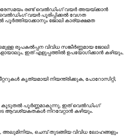
് ഒരേസമയം രണ്ട് വെൽഡിംഗ് വയർ അയയ്ക്കാൻ
ം, വെൽഡിംഗ് വയർ പൂരിപ്പിക്കൽ വേഗത
ിൽ പൂർത്തിയാക്കാനും ജോലി കാര്യക്ഷമത
കമുള്ള രൂപകൽപ്പന വിവിധ സങ്കീർണ്ണമായ ജോലി
ളായാലും, ഇത് എളുപ്പത്തിൽ ഉപയോഗിക്കാൻ കഴിയും,
ററുകൾ കൃത്യമായി നിയന്ത്രിക്കുക, പോറോസിറ്റി,
കൂടുതൽ പൂർണ്ണമാകുന്നു, ഇത് വെൽഡിംഗ്
ളുടെ ആവശ്യകതകൾ നിറവേറ്റാൻ കഴിയും.
ൽ, അലുമിനിയം, ചെമ്പ് തുടങ്ങിയ വിവിധ ലോഹങ്ങളും