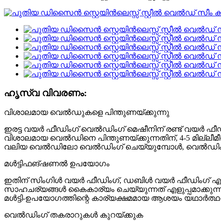
ഹൃസ്വ വിവരണം:
വിശാലമായ വെൽഡുകളെ പിന്തുണയ്ക്കുന്നു
ഇരട്ട വയർ ഫീഡിംഗ് വെൽഡിംഗ് മെഷീനിന് രണ്ട് വയർ ഫ
വിശാലമായ വെൽഡിനെ പിന്തുണയ്ക്കുന്നതിന്, 4-5 മില്ലീമീറ
വലിയ വെൽഡിലോ വെൽഡിംഗ് ചെയ്യുമ്പോൾ, വെൽഡിംഗ് വേ
മൾട്ടിഫങ്ഷണൽ ഉപയോഗം
ഇതിന് സിംഗിൾ വയർ ഫീഡിംഗ്, ഡബിൾ വയർ ഫീഡിംഗ് എന്നീ 
സാഹചര്യങ്ങൾ കൈകാര്യം ചെയ്യുന്നത് എളുപ്പമാക്കുന്ന
മൾട്ടി-ഉപയോഗത്തിന്റെ കാര്യക്ഷമമായ ആശയം യഥാർത്ഥത്
വെൽഡിംഗ് തകരാറുകൾ കുറയ്ക്കുക