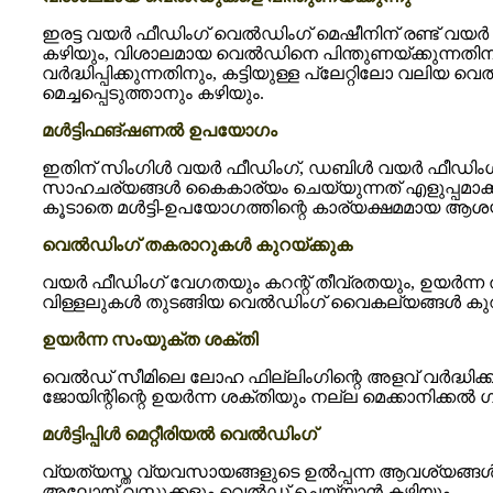
ഇരട്ട വയർ ഫീഡിംഗ് വെൽഡിംഗ് മെഷീനിന് രണ്ട് വ
കഴിയും, വിശാലമായ വെൽഡിനെ പിന്തുണയ്ക്കുന്നതിനും,
വർദ്ധിപ്പിക്കുന്നതിനും, കട്ടിയുള്ള പ്ലേറ്റിലോ 
മെച്ചപ്പെടുത്താനും കഴിയും.
മൾട്ടിഫങ്ഷണൽ ഉപയോഗം
ഇതിന് സിംഗിൾ വയർ ഫീഡിംഗ്, ഡബിൾ വയർ ഫീഡിംഗ് എന
സാഹചര്യങ്ങൾ കൈകാര്യം ചെയ്യുന്നത് എളുപ്പമാക്ക
കൂടാതെ മൾട്ടി-ഉപയോഗത്തിന്റെ കാര്യക്ഷമമായ ആശയ
വെൽഡിംഗ് തകരാറുകൾ കുറയ്ക്കുക
വയർ ഫീഡിംഗ് വേഗതയും കറന്റ് തീവ്രതയും, ഉയർന്ന 
വിള്ളലുകൾ തുടങ്ങിയ വെൽഡിംഗ് വൈകല്യങ്ങൾ കുറയ്
ഉയർന്ന സംയുക്ത ശക്തി
വെൽഡ് സീമിലെ ലോഹ ഫില്ലിംഗിന്റെ അളവ് വർദ്ധിക
ജോയിന്റിന്റെ ഉയർന്ന ശക്തിയും നല്ല മെക്കാനിക്
മൾട്ടിപ്പിൾ മെറ്റീരിയൽ വെൽഡിംഗ്
വ്യത്യസ്ത വ്യവസായങ്ങളുടെ ഉൽപ്പന്ന ആവശ്യങ്ങൾ നിറ
അലോയ് വസ്തുക്കളും വെൽഡ് ചെയ്യാൻ കഴിയും.