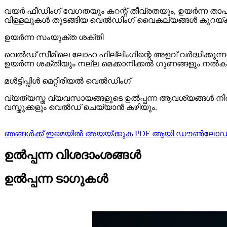
വയർ ഫീഡിംഗ് വേഗതയും കറന്റ് തീവ്രതയും, ഉയർന്ന താപ 
വിള്ളലുകൾ തുടങ്ങിയ വെൽഡിംഗ് വൈകല്യങ്ങൾ കുറയ്ക്ക
ഉയർന്ന സംയുക്ത ശക്തി
വെൽഡ് സീമിലെ ലോഹ ഫില്ലിംഗിന്റെ അളവ് വർദ്ധിക്കുന
ഉയർന്ന ശക്തിയും നല്ല മെക്കാനിക്കൽ ഗുണങ്ങളും നൽ
മൾട്ടിപ്പിൾ മെറ്റീരിയൽ വെൽഡിംഗ്
വ്യത്യസ്ത വ്യവസായങ്ങളുടെ ഉൽപ്പന്ന ആവശ്യങ്ങൾ നിറവേ
വസ്തുക്കളും വെൽഡ് ചെയ്യാൻ കഴിയും.
ഞങ്ങൾക്ക് ഇമെയിൽ അയയ്ക്കുക
PDF ആയി ഡൗൺലോഡ്
ഉൽപ്പന്ന വിശദാംശങ്ങൾ
ഉൽപ്പന്ന ടാഗുകൾ