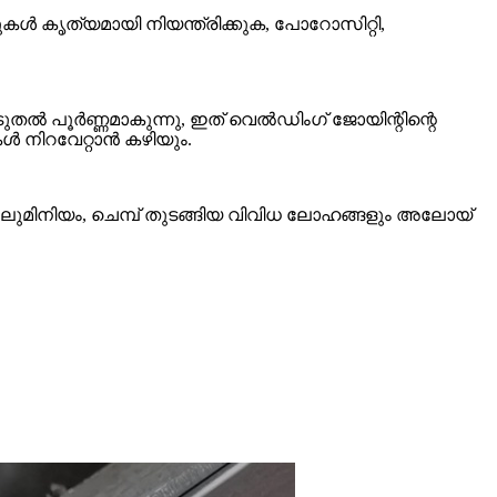
ൾ കൃത്യമായി നിയന്ത്രിക്കുക, പോറോസിറ്റി,
ൽ പൂർണ്ണമാകുന്നു, ഇത് വെൽഡിംഗ് ജോയിന്റിന്റെ
 നിറവേറ്റാൻ കഴിയും.
 അലുമിനിയം, ചെമ്പ് തുടങ്ങിയ വിവിധ ലോഹങ്ങളും അലോയ്