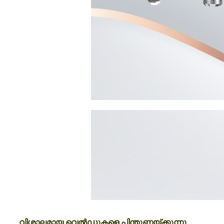
വിശാലമായ വെൽഡുകളെ പിന്തുണയ്ക്കുന്നു